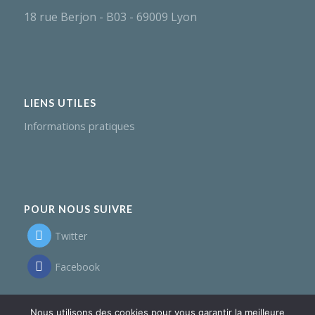
18 rue Berjon - B03 - 69009 Lyon
LIENS UTILES
Informations pratiques
POUR NOUS SUIVRE
Twitter
Facebook
Nous utilisons des cookies pour vous garantir la meilleure