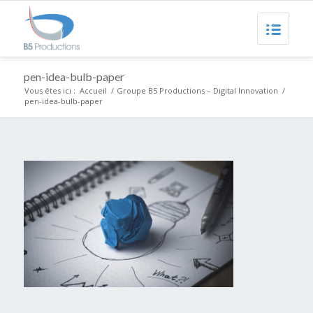
pen-idea-bulb-paper
Vous êtes ici :
Accueil
/
Groupe B5 Productions – Digital Innovation
/
pen-idea-bulb-paper