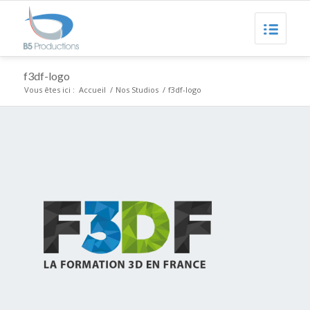
f3df-logo
Vous êtes ici :
Accueil
/
Nos Studios
/
f3df-logo