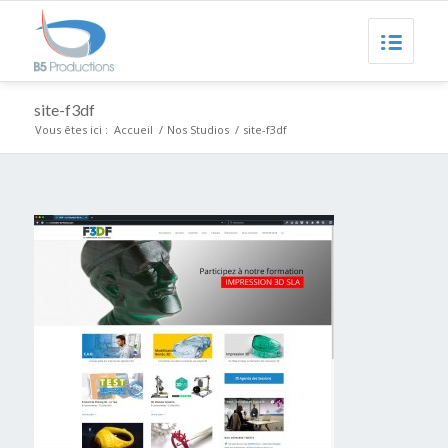
site-f3df
Vous êtes ici :
Accueil
/
Nos Studios
/
site-f3df