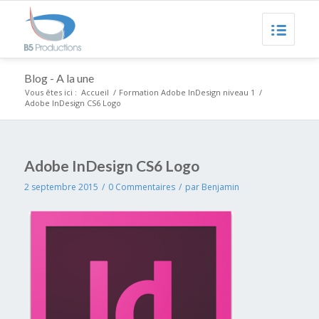
Blog - A la une
Vous êtes ici :
Accueil
/
Formation Adobe InDesign niveau 1
/
Adobe InDesign CS6 Logo
Adobe InDesign CS6 Logo
2 septembre 2015
/
0 Commentaires
/
par
Benjamin