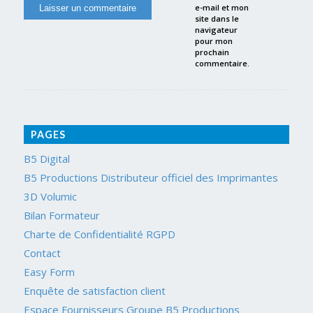
e-mail et mon
site dans le
navigateur
pour mon
prochain
commentaire.
PAGES
B5 Digital
B5 Productions Distributeur officiel des Imprimantes
3D Volumic
Bilan Formateur
Charte de Confidentialité RGPD
Contact
Easy Form
Enquête de satisfaction client
Espace Fournisseurs Groupe B5 Productions