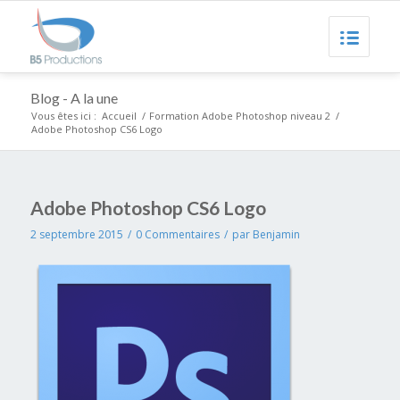
Blog - A la une
Vous êtes ici :
Accueil
/
Formation Adobe Photoshop niveau 2
/
Adobe Photoshop CS6 Logo
Adobe Photoshop CS6 Logo
2 septembre 2015
/
0 Commentaires
/
par
Benjamin