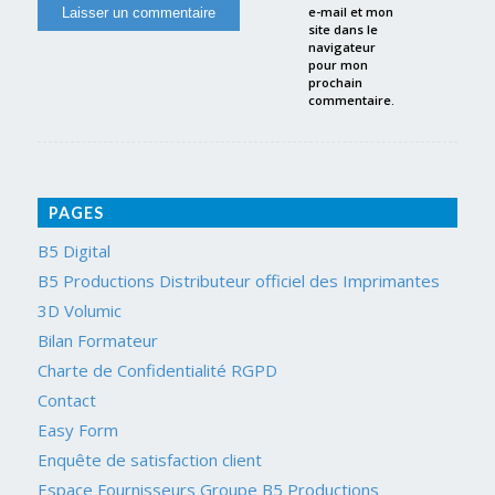
e-mail et mon
site dans le
navigateur
pour mon
prochain
commentaire.
PAGES
B5 Digital
B5 Productions Distributeur officiel des Imprimantes
3D Volumic
Bilan Formateur
Charte de Confidentialité RGPD
Contact
Easy Form
Enquête de satisfaction client
Espace Fournisseurs Groupe B5 Productions