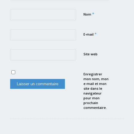
*
Nom
*
E-mail
Site web
Enregistrer
mon nom, mon
e-mail et mon
site dans le
navigateur
pour mon
prochain
commentaire.