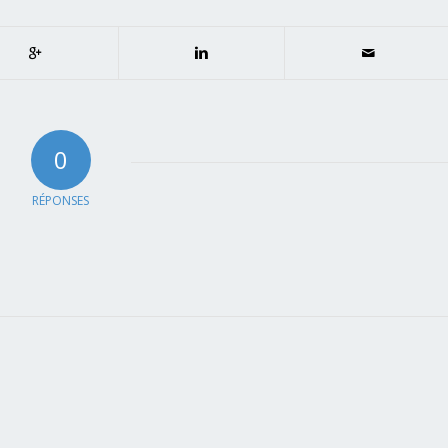
0
RÉPONSES