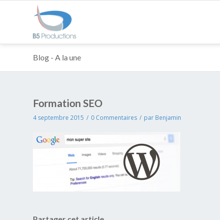
Blog - A la une
Formation SEO
4 septembre 2015
/
0 Commentaires
/
par
Benjamin
Partager cet article