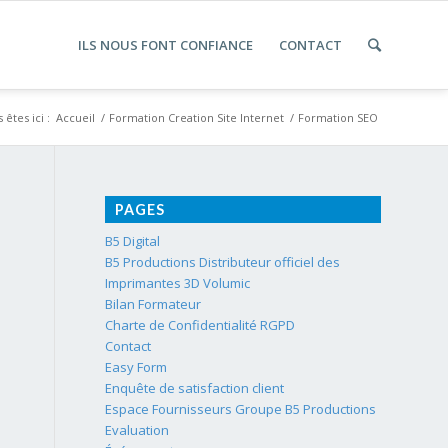
ILS NOUS FONT CONFIANCE
CONTACT
 êtes ici :
Accueil
/
Formation Creation Site Internet
/
Formation SEO
PAGES
B5 Digital
B5 Productions Distributeur officiel des
Imprimantes 3D Volumic
Bilan Formateur
Charte de Confidentialité RGPD
Contact
Easy Form
Enquête de satisfaction client
Espace Fournisseurs Groupe B5 Productions
Evaluation