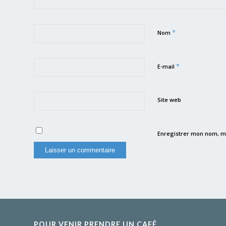
*
Nom
*
E-mail
Site web
Enregistrer mon nom, m
POUR VENIR PRENDRE UN CAFÉ