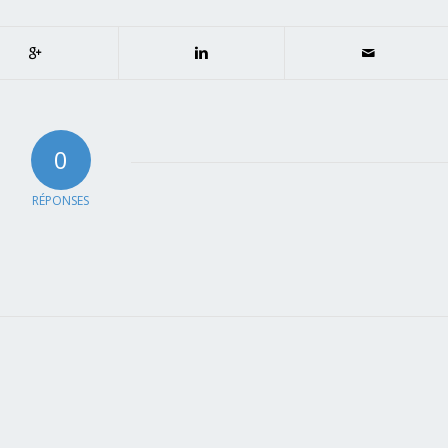
0
RÉPONSES