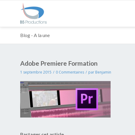
Blog - A la une
Adobe Premiere Formation
1 septembre 2015
/
0 Commentaires
/
par
Benjamin
Partager cet article