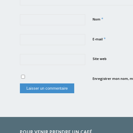
*
Nom
*
E-mail
Site web
Enregistrer mon nom, m
POUR VENIR PRENDRE UN CAFÉ