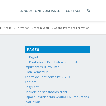
ILS NOUS FONT CONFIANCE
CONTACT
i :
Accueil
/
Formation Cubase niveau 1
/
Adobe Premiere Formation
PAGES
B5 Digital
B5 Productions Distributeur officiel des
Imprimantes 3D Volumic
Bilan Formateur
Charte de Confidentialité RGPD
Contact
Easy Form
Enquête de satisfaction client
Espace Fournisseurs Groupe B5 Productions
Evaluation