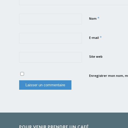
*
Nom
*
E-mail
Site web
Enregistrer mon nom, m
POUR VENIR PRENDRE UN CAFÉ