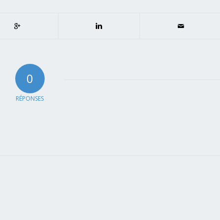
0
RÉPONSES