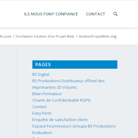
ILS NOUS FONT CONFIANCE
CONTACT
Accueil
/
Formation Gestion d’un Projet Web
/
GestionProjetWeb-img
PAGES
B5 Digital
B5 Productions Distributeur officiel des
Imprimantes 3D Volumic
Bilan Formateur
Charte de Confidentialité RGPD
Contact
Easy Form
Enquête de satisfaction client
Espace Fournisseurs Groupe B5 Productions
Evaluation