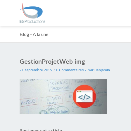
Blog - A la une
GestionProjetWeb-img
21 septembre 2015
/
0 Commentaires
/
par
Benjamin
Partager cet article