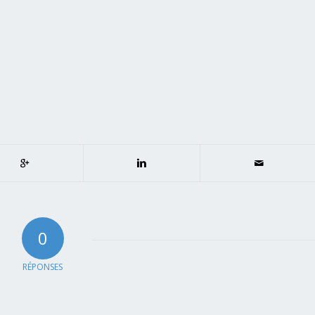
0
RÉPONSES