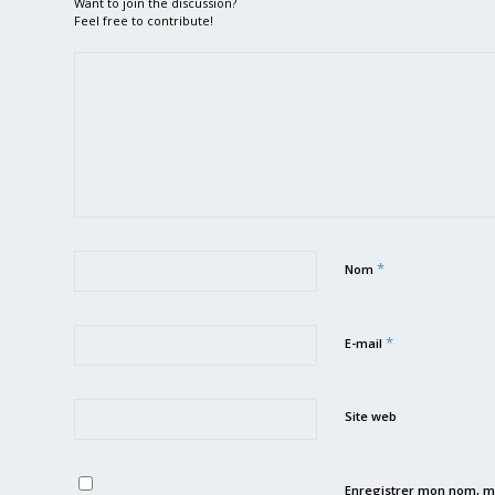
Want to join the discussion?
Feel free to contribute!
*
Nom
*
E-mail
Site web
Enregistrer mon nom, m