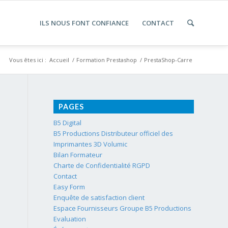
ILS NOUS FONT CONFIANCE
CONTACT
Vous êtes ici :
Accueil
/
Formation Prestashop
/
PrestaShop-Carre
PAGES
B5 Digital
B5 Productions Distributeur officiel des
Imprimantes 3D Volumic
Bilan Formateur
Charte de Confidentialité RGPD
Contact
Easy Form
Enquête de satisfaction client
Espace Fournisseurs Groupe B5 Productions
Evaluation