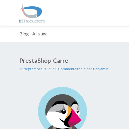
Blog - A la une
PrestaShop-Carre
18 septembre 2015
/
0 Commentaires
/
par
Benjamin