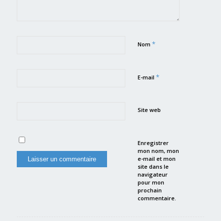
*
Nom
*
E-mail
Site web
Enregistrer
mon nom, mon
e-mail et mon
site dans le
navigateur
pour mon
prochain
commentaire.