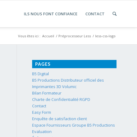
ILS NOUS FONT CONFIANCE
CONTACT
Vous êtes ici :
Accueil
/
Préprocesseur Less
/
less-css-logo
PAGES
B5 Digital
B5 Productions Distributeur officiel des
Imprimantes 3D Volumic
Bilan Formateur
Charte de Confidentialité RGPD
Contact
Easy Form
Enquête de satisfaction client
Espace Fournisseurs Groupe B5 Productions
Evaluation