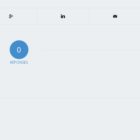
0
RÉPONSES