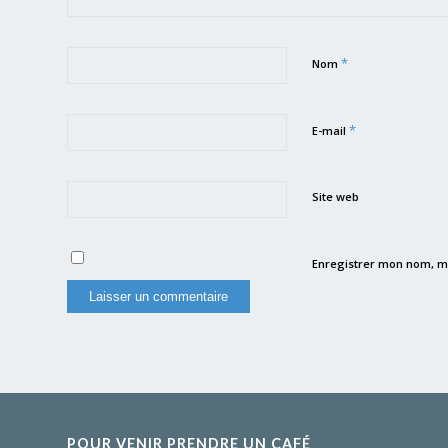
*
Nom
*
E-mail
Site web
Enregistrer mon nom, m
POUR VENIR PRENDRE UN CAFÉ