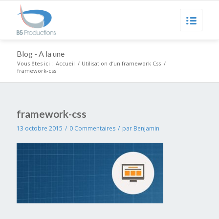
Blog - A la une
Vous êtes ici :
Accueil
/
Utilisation d’un framework Css
/
framework-css
framework-css
13 octobre 2015
/
0 Commentaires
/
par
Benjamin