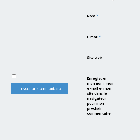
*
Nom
*
E-mail
Site web
Enregistrer
mon nom, mon
e-mail et mon
site dans le
navigateur
pour mon
prochain
commentaire.